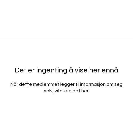
Det er ingenting å vise her ennå
Når dette medlemmet legger til informasjon om seg
selv, vil du se det her.