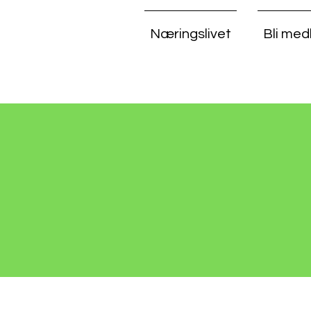
Næringslivet
Bli me