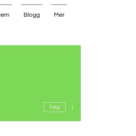
dlem
Blogg
Mer
Flere handlinger
Følg