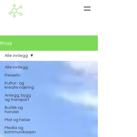
Blogg
Alle innlegg
Alle innlegg
Reiseliv
Kultur- og
kreativ næring
Anlegg, bygg
og transport
Butikk og
handel
Mat og helse
Media og
kommunikasjon