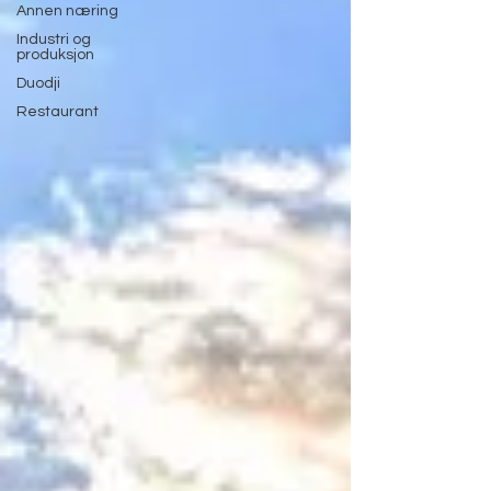
Annen næring
Industri og
produksjon
Duodji
Restaurant