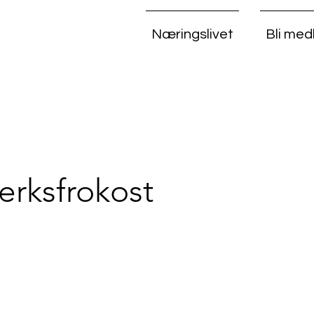
Næringslivet
Bli me
erksfrokost