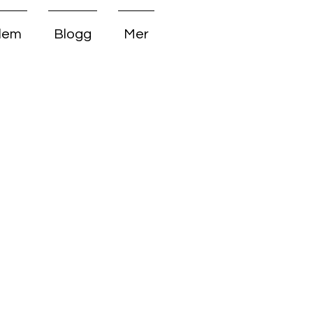
dlem
Blogg
Mer