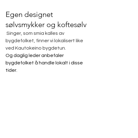
Egen designet 
sølvsmykker og koftesølv
Singer, som smia kalles av 
bygdefolket, finner vi lokalisert like 
ved Kautokeino bygdetun.
Og daglig leder anbefaler 
bygdefolket å handle lokalt i disse 
tider. 