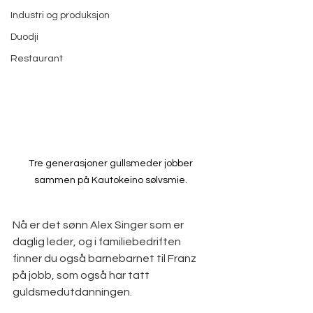
Industri og produksjon
Duodji
Restaurant
Tre generasjoner gullsmeder jobber 
sammen på Kautokeino sølvsmie. 
Nå er det sønn Alex Singer som er 
daglig leder, og i familiebedriften 
finner du også barnebarnet til Franz 
på jobb, som også har tatt 
guldsmedutdanningen. 