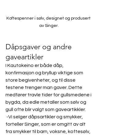
Koftespenner i sølv, designet og produsert 
av Singer.
Dåpsgaver og andre 
gaveartikler
I Kautokeino er både dåp, 
konfirmasjon og bryllup viktige som 
store begivenheter, og til disse 
festene trenger man gaver. Dette 
medfører travle tider for gullsmedene i 
bygda, da edle metaller som sølv og 
gull ofte blir valgt som gaveartikkler.
 -Vi selger dåpsartikler og smykker, 
forteller Singer, som er omgitt av alt 
fra smykker til barn, voksne, koftesølv, 