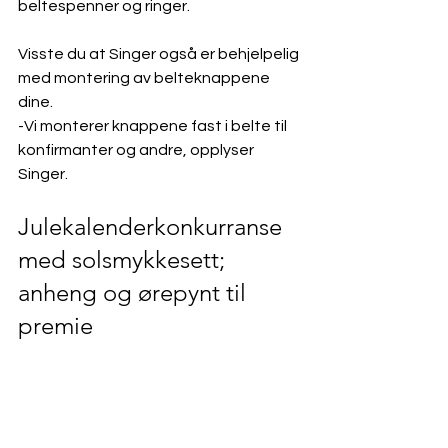
beltespenner og ringer. 
Visste du at Singer også er behjelpelig 
med montering av belteknappene 
dine. 
-Vi monterer knappene fast i belte til 
konfirmanter og andre, opplyser 
Singer.
Julekalenderkonkurranse 
med solsmykkesett; 
anheng og ørepynt til 
premie