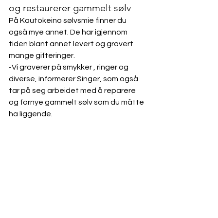
og restaurerer gammelt sølv
På Kautokeino sølvsmie finner du 
også mye annet. De har igjennom 
tiden blant annet levert og gravert 
mange gifteringer. 
-Vi graverer på smykker , ringer og 
diverse, informerer Singer, som også 
tar på seg arbeidet med å reparere 
og fornye gammelt sølv som du måtte 
ha liggende.