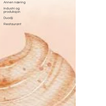
Annen næring
Industri og
produksjon
Duodji
Restaurant