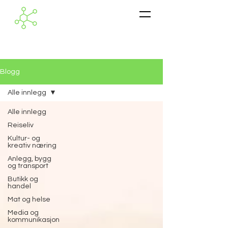
Blogg
Alle innlegg
Alle innlegg
Reiseliv
Kultur- og
kreativ næring
Anlegg, bygg
og transport
Butikk og
handel
Mat og helse
Media og
kommunikasjon